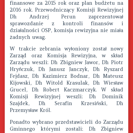
finansowe za 2015 rok oraz plan budżetu na
2016 rok. Przewodniczący Komisji Rewizyjnej
Dh Andrzej Perun zaprezentował
sprawozdanie z kontroli finansów i
działalności OSP, komisja rewizyjna nie miała
żadnych uwag.
W trakcie zebrania wyłoniony został nowy
Zarząd oraz Komisja Rewizyjna, w skład
Zarządu weszli: Dh Zbigniew Jawor, Dh Piotr
Hryńczuk, Dh Janusz Janczyk, Dh Ryszard
Fejdasz, Dh Kazimierz Bodnar, Dh Mateusz
Kijowski, Dh Witold Krasulak, Dh Wiesław
Grucel, Dh Robert Kaczmarczyk. W skład
Komisji Rewizyjnej weszli: Dh Dominik
Szajdek, Dh Serafin Krzesiński, Dh
Przemysław Król.
Ponadto wybrano przedstawicieli do Zarządu
Gminnego którymi zostali: Dh Zbigniew