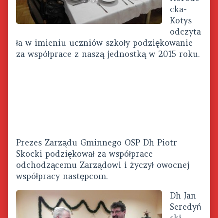
cka-
Kotys
odczyta
ła w imieniu uczniów szkoły podziękowanie
za współprace z naszą jednostką w 2015 roku.
Prezes Zarządu Gminnego OSP Dh Piotr
Skocki podziękował za współprace
odchodzącemu Zarządowi i życzył owocnej
współpracy następcom.
Dh Jan
Seredyń
ski