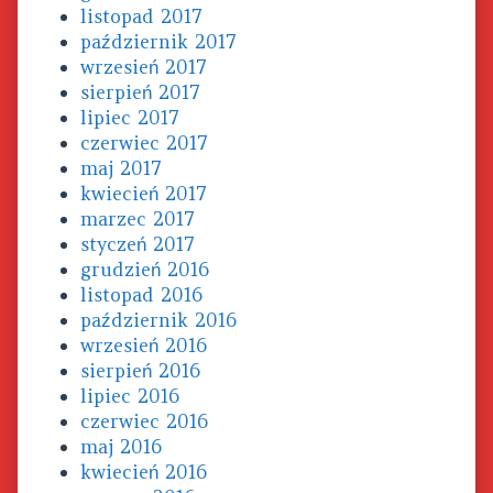
listopad 2017
październik 2017
wrzesień 2017
sierpień 2017
lipiec 2017
czerwiec 2017
maj 2017
kwiecień 2017
marzec 2017
styczeń 2017
grudzień 2016
listopad 2016
październik 2016
wrzesień 2016
sierpień 2016
lipiec 2016
czerwiec 2016
maj 2016
kwiecień 2016