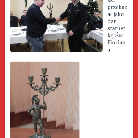
przekaz
ał jako
dar
statuet
kę Św.
Florian
a.