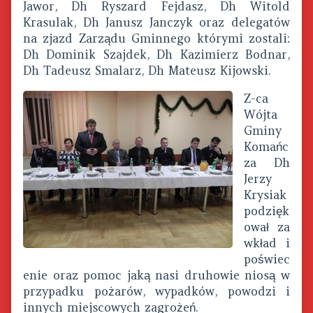
Jawor, Dh Ryszard Fejdasz, Dh Witold
Krasulak, Dh Janusz Janczyk oraz delegatów
na zjazd Zarządu Gminnego którymi zostali:
Dh Dominik Szajdek, Dh Kazimierz Bodnar,
Dh Tadeusz Smalarz, Dh Mateusz Kijowski.
Z-ca
Wójta
Gminy
Komańc
za Dh
Jerzy
Krysiak
podzięk
ował za
wkład i
poświec
enie oraz pomoc jaką nasi druhowie niosą w
przypadku pożarów, wypadków, powodzi i
innych miejscowych zagrożeń.