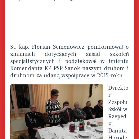
St. kap. Florian Semenowicz poinformował o
zmianach dotyczących zasad szkoleń
specjalistycznych i podziękował w imieniu
Komendanta KP PSP Sanok naszym druhom i
druhnom za udaną współprace w 2015 roku.
Dyrekto
r
Zespołu
Szkół w
Rzeped
zi
Danuta
Horode