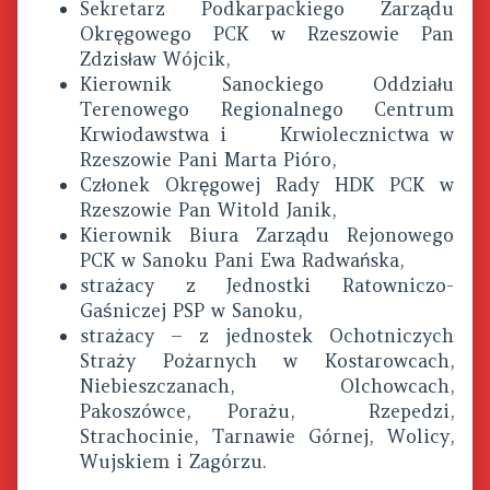
Sekretarz Podkarpackiego Zarządu
Okręgowego PCK w Rzeszowie Pan
Zdzisław Wójcik,
Kierownik Sanockiego Oddziału
Terenowego Regionalnego Centrum
Krwiodawstwa i Krwiolecznictwa w
Rzeszowie Pani Marta Pióro,
Członek Okręgowej Rady HDK PCK w
Rzeszowie Pan Witold Janik,
Kierownik Biura Zarządu Rejonowego
PCK w Sanoku Pani Ewa Radwańska,
strażacy z Jednostki Ratowniczo-
Gaśniczej PSP w Sanoku,
strażacy – z jednostek Ochotniczych
Straży Pożarnych w Kostarowcach,
Niebieszczanach, Olchowcach,
Pakoszówce, Porażu, Rzepedzi,
Strachocinie, Tarnawie Górnej, Wolicy,
Wujskiem i Zagórzu.