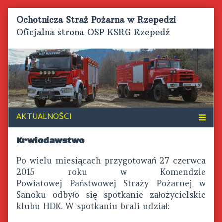
Skip
Ochotnicza Straż Pożarna w Rzepedzi
to
Oficjalna strona OSP KSRG Rzepedź
content
Krwiodawstwo
Po wielu miesiącach przygotowań 27 czerwca
2015 roku w Komendzie
Powiatowej Państwowej Straży Pożarnej w
Sanoku odbyło się spotkanie założycielskie
klubu HDK. W spotkaniu brali udział: