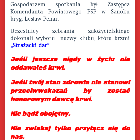
Gospodarzem spotkania był Zastępca
Komendanta Powiatowego PSP w Sanoku
bryg. Lesław Penar.
Uczestnicy zebrania założycielskiego
dokonali wyboru nazwy klubu, która brzmi
„Strażacki dar”
.
Jeśli jeszcze nigdy w życiu nie
oddawałeś krwi.
Jeśli twój stan zdrowia nie stanowi
przeciwwskazań by zostać
honorowym dawcą krwi.
Nie bądź obojętny.
Nie zwlekaj tylko przyłącz się do
nas.