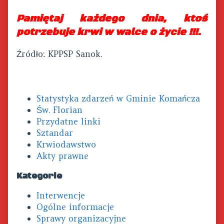
Pamiętaj
każdego dnia, ktoś
potrzebuje krwi w walce o życie !!!.
Źródło: KPPSP Sanok.
Primary
Statystyka zdarzeń w Gminie Komańcza
Sidebar
Św. Florian
Przydatne linki
Sztandar
Krwiodawstwo
Akty prawne
Kategorie
Interwencje
Ogólne informacje
Sprawy organizacyjne