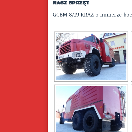
NASZ SPRZĘT
GCBM 8/19 KRAZ o numerze bo