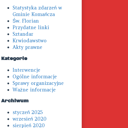
Primary
Statystyka zdarzeń w
Sidebar
Gminie Komańcza
Św. Florian
Przydatne linki
Sztandar
Krwiodawstwo
Akty prawne
Kategorie
Interwencje
Ogólne informacje
Sprawy organizacyjne
Ważne informacje
Archiwum
styczeń 2025
wrzesień 2020
sierpień 2020