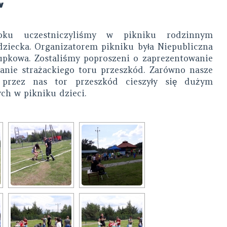
w
u uczestniczyliśmy w pikniku rodzinnym
dziecka.
Organizatorem
pikniku była Niepubliczna
pkowa. Zostaliśmy poproszeni o zaprezentowanie
anie strażackiego toru przeszkód. Zarówno nasze
 przez nas tor przeszkód cieszyły się dużym
ych
w pikniku dzieci.