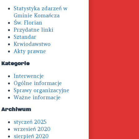
Primary
Statystyka zdarzeń w
Sidebar
Gminie Komańcza
Św. Florian
Przydatne linki
Sztandar
Krwiodawstwo
Akty prawne
Kategorie
Interwencje
Ogólne informacje
Sprawy organizacyjne
Ważne informacje
Archiwum
styczeń 2025
wrzesień 2020
sierpień 2020